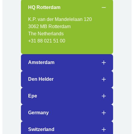
HQ Rotterdam
K.P. van der Mandelelaan 120
3062 MB Rotterdam
The Netherlands
+31 88 021 51 00
Amsterdam
Den Helder
Epe
Germany
Switzerland