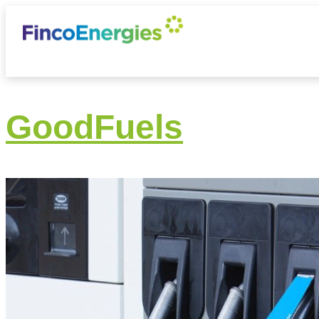
GoodFuels