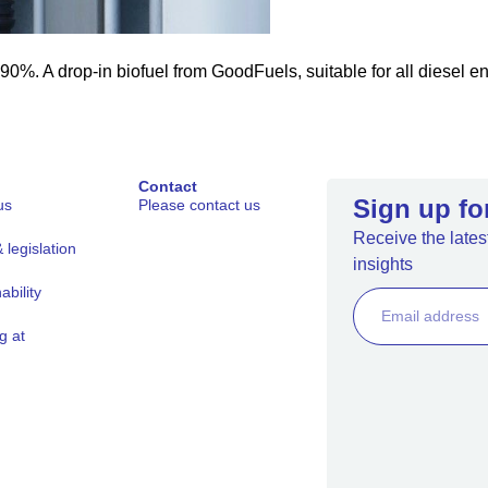
%. A drop-in biofuel from GoodFuels, suitable for all diesel en
Contact
Sign up fo
us
Please contact us
Receive the latest
legislation
insights
ability
g at