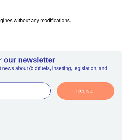
gines without any modifications.
r our newsletter
 news about (bio)fuels, insetting, legislation, and
Register