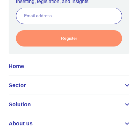
insetting, legislation, and insights
Register
Home
Sector
Solution
About us