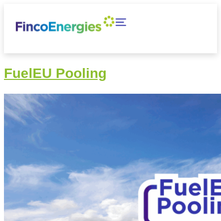
FuelEU Pooling