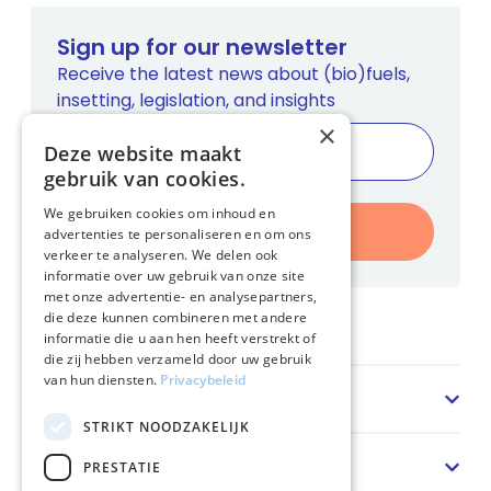
Sign up for our newsletter
Receive the latest news about (bio)fuels,
insetting, legislation, and insights
×
Deze website maakt
gebruik van cookies.
We gebruiken cookies om inhoud en
Register
advertenties te personaliseren en om ons
verkeer te analyseren. We delen ook
informatie over uw gebruik van onze site
met onze advertentie- en analysepartners,
die deze kunnen combineren met andere
Home
informatie die u aan hen heeft verstrekt of
die zij hebben verzameld door uw gebruik
van hun diensten.
Privacybeleid
Sector
STRIKT NOODZAKELIJK
Solution
PRESTATIE